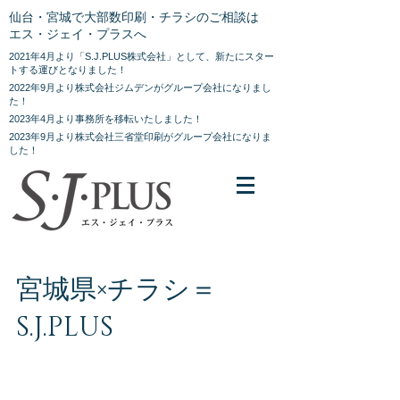
仙台・宮城で大部数印刷・チラシのご相談は
エス・ジェイ・プラスへ
2021年4月より「S.J.PLUS株式会社」として、新たにスター
トする運びとなりました！
2022年9月より株式会社ジムデンがグループ会社になりまし
た！
2023年4月より事務所を移転いたしました！
2023年9月より株式会社三省堂印刷がグループ会社になりま
した！
宮城県×チラシ＝
S.J.PLUS
宮城のチラシはS.J.PLUSが安い！早い！ 県内、
仙台市内のお客様、大歓迎です。 まずはお気軽