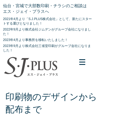
仙台・宮城で大部数印刷・チラシのご相談は
エス・ジェイ・プラスへ
2021年4月より「S.J.PLUS株式会社」として、新たにスター
トする運びとなりました！
2022年9月より株式会社ジムデンがグループ会社になりまし
た！
2023年4月より事務所を移転いたしました！
2023年9月より株式会社三省堂印刷がグループ会社になりま
した！
印刷物のデザインから
配布まで
デザイン、制作から印刷、配布まで一貫して行
えるのが強みです。 全ての工程を当社が一貫し