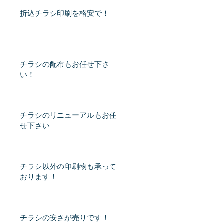
折込チラシ印刷を格安で！
S
仙台
チラシの配布もお任せ下さ
い！
チラシのリニューアルもお任
せ下さい
チラシ以外の印刷物も承って
安
おります！
チラシの安さが売りです！