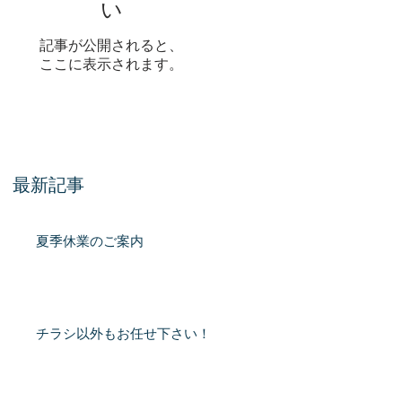
ジ
い
区国
記事が公開されると、
ここに表示されます。
最新記事
夏季休業のご案内
プ
丁
チラシ以外もお任せ下さい！