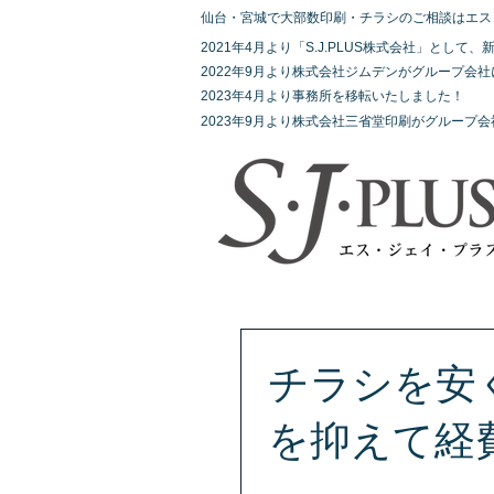
仙台・宮城で大部数印刷・チラシのご相談はエス
2021年4月より「S.J.PLUS株式会社」とし
2022年9月より株式会社ジムデンがグループ会
2023年4月より事務所を移転いたしました！
2023年9月より株式会社三省堂印刷がグループ
チラシを安
を抑えて経