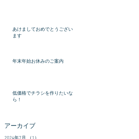
あけましておめでとうござい
ます
S
仙台
年末年始お休みのご案内
低価格でチラシを作りたいな
ら！
アーカイブ
プ
丁
2024年7月
（1）
1件の記事