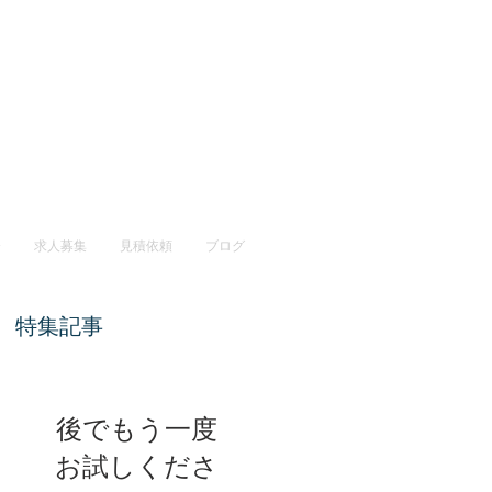
介
求人募集
見積依頼
ブログ
特集記事
後でもう一度
お試しくださ