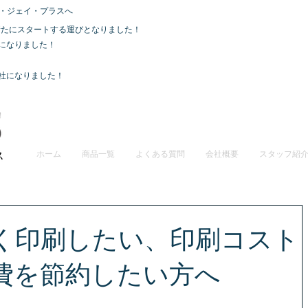
・ジェイ・プラスへ
て、新たにスタートする運びとなりました！
社になりました！
会社になりました！
ホーム
商品一覧
よくある質問
会社概要
スタッフ紹
く印刷したい、印刷コスト
費を節約したい方へ