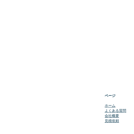
ページ
​ホーム
よくある質問
会社概要
​見積依頼