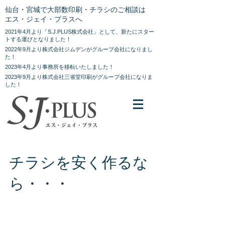
仙台・宮城で大部数印刷・チラシのご相談は
エス・ジェイ・プラスへ
2021年4月より「S.J.PLUS株式会社」として、新たにスター
トする運びとなりました！
2022年9月より株式会社ジムデンがグループ会社になりまし
た！
2023年4月より事務所を移転いたしました！
2023年9月より株式会社三省堂印刷がグループ会社になりま
した！
チラシを安く作るな
ら・・・
S.J.PLUSにお任せください！国内最安を目指し
ております！ お見積りだけでもすぐにお出し致