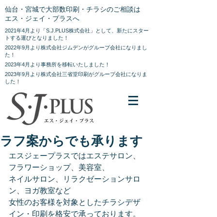
仙台・宮城で大部数印刷・チラシのご相談は
エス・ジェイ・プラスへ
2021年4月より「S.J.PLUS株式会社」として、新たにスター
トする運びとなりました！
2022年9月より株式会社ジムデンがグループ会社になりまし
た！
2023年4月より事務所を移転いたしました！
2023年9月より株式会社三省堂印刷がグループ会社になりま
した！
ラフ案からでも承ります
エスジェープラスではエステサロン、
フラワーショップ、美容室、
ネイルサロン、リラクゼーションサロ
ン、ヨガ教室など
女性のお客様を対象としたチラシデザ
イン・印刷を格安で承っております。