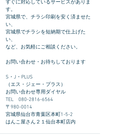
すぐに対応しているサービスがありま
す。
宮城県で、チラシ印刷を安く済ませた
い、
宮城県でチラシを短納期で仕上げた
い、
など、お気軽にご相談ください。
お問い合わせ・お待ちしております
S・J・PLUS
（エス・ジェー・プラス）
お問い合わせ専用ダイヤル　
TEL　080-2816-6564
〒980-0014　
宮城県仙台市青葉区本町1-5-2　
はんこ屋さん２１仙台本町店内