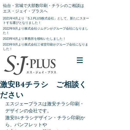
仙台・宮城で大部数印刷・チラシのご相談は
エス・ジェイ・プラスへ
2021年4月より「S.J.PLUS株式会社」として、新たにスター
トする運びとなりました！
2022年9月より株式会社ジムデンがグループ会社になりまし
た！
2023年4月より事務所を移転いたしました！
2023年9月より株式会社三省堂印刷がグループ会社になりま
した！
激安B4チラシ ご相談く
ださい
エスジェープラスは激安チラシ印刷・
デザインの会社です。
激安B4チラシデザイン・チラシ印刷か
ら、パンフレットや