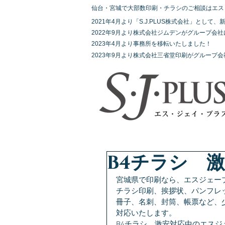
仙台・宮城で大部数印刷・チラシのご相談はエス
2021年4月より「S.J.PLUS株式会社」とし
2022年9月より株式会社ジムデンがグループ会
2023年4月より事務所を移転いたしました！
2023年9月より株式会社三省堂印刷がグループ
B4チラシ 
宮城県で印刷なら、エスジェー
チラシ印刷、挨拶状、パンフレ
冊子、名刺、封筒、帳票など、
対応いたします。
B4チラシ　激安対応中のエスジ