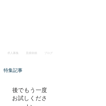
介
求人募集
見積依頼
ブログ
特集記事
後でもう一度
お試しくださ