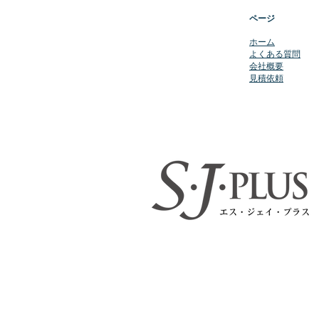
ページ
​ホーム
よくある質問
会社概要
​見積依頼