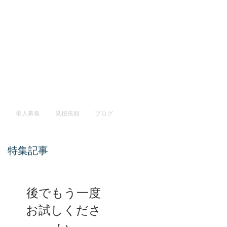
介
求人募集
見積依頼
ブログ
特集記事
後でもう一度
お試しくださ