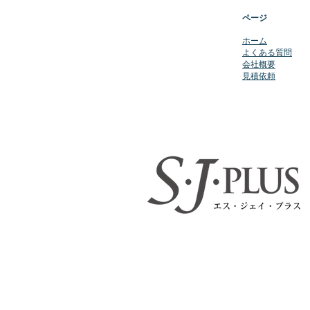
ページ
​ホーム
よくある質問
会社概要
​見積依頼