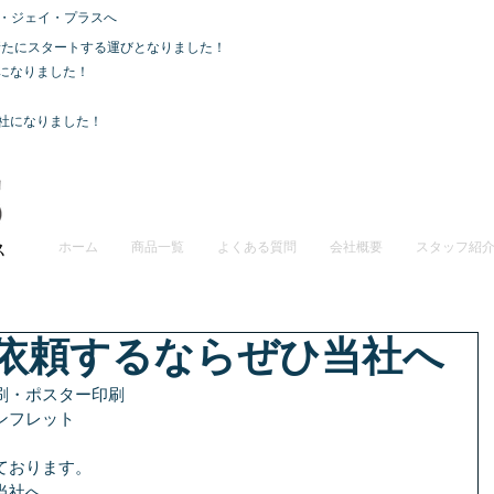
・ジェイ・プラスへ
て、新たにスタートする運びとなりました！
社になりました！
会社になりました！
ホーム
商品一覧
よくある質問
会社概要
スタッフ紹
依頼するならぜひ当社へ
刷・ポスター印刷
ンフレット
ております。
当社へ。