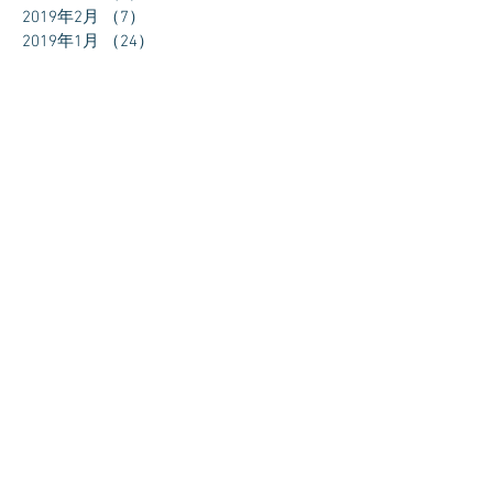
2019年2月
（7）
7件の記事
2019年1月
（24）
24件の記事
2018年12月
（27）
27件の記事
2018年11月
（30）
30件の記事
2018年10月
（31）
31件の記事
2018年9月
（30）
30件の記事
2018年8月
（31）
31件の記事
2018年7月
（11）
11件の記事
タグから検索
まだタグはありません。
ソーシャルメディア
Copyright 2018 S.J.PLUS All rights