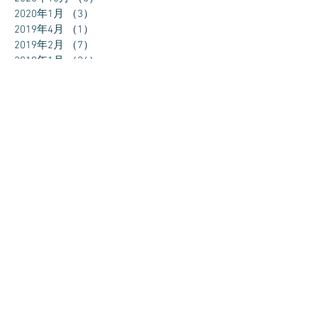
2020年1月
（3）
3件の記事
2019年4月
（1）
1件の記事
2019年2月
（7）
7件の記事
2019年1月
（24）
24件の記事
2018年12月
（27）
27件の記事
2018年11月
（30）
30件の記事
2018年10月
（31）
31件の記事
2018年9月
（30）
30件の記事
2018年8月
（31）
31件の記事
2018年7月
（11）
11件の記事
タグから検索
まだタグはありません。
ソーシャルメディア