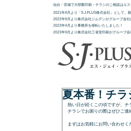
仙台・宮城で大部数印刷・チラシのご相談はエス
2021年4月より「S.J.PLUS株式会社」とし
2022年9月より株式会社ジムデンがグループ会
2023年4月より事務所を移転いたしました！
2023年9月より株式会社三省堂印刷がグループ
夏本番！チラ
熱い日が続くこの頃ですが、チ
チラシでお困りの際はぜひご連
まずはお気軽にお問い合わせく