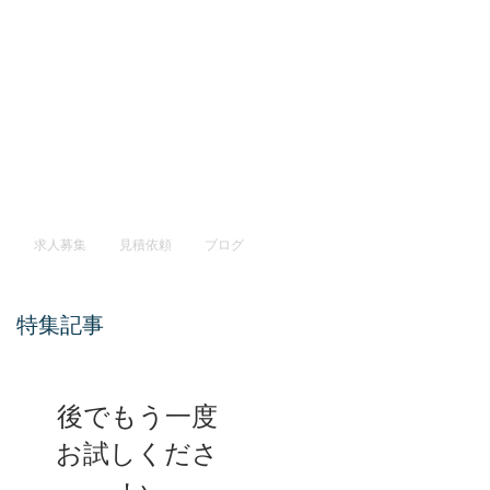
介
求人募集
見積依頼
ブログ
特集記事
後でもう一度
お試しくださ