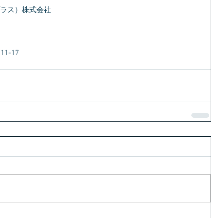
プラス）株式会社
1-17　