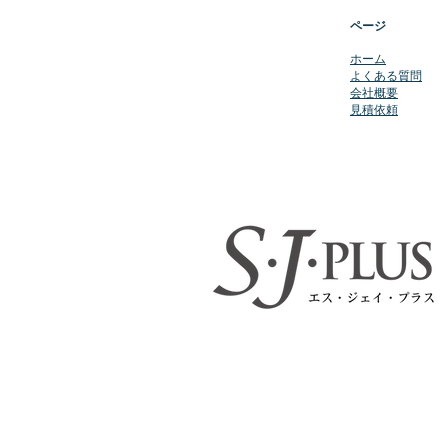
ページ
​ホーム
よくある質問
会社概要
​見積依頼