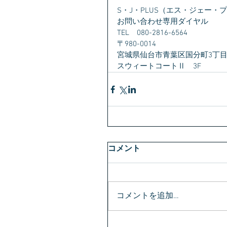
S・J・PLUS（エス・ジェー・
お問い合わせ専用ダイヤル　
TEL　080-2816-6564
〒980-0014　
宮城県仙台市青葉区国分町3丁目1
スウィートコートⅡ　3F
コメント
コメントを追加…