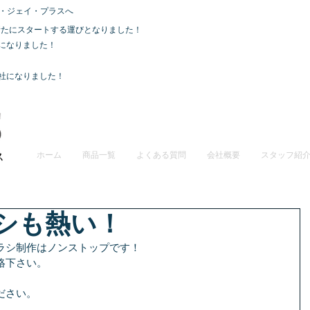
・ジェイ・プラスへ
て、新たにスタートする運びとなりました！
社になりました！
会社になりました！
ホーム
商品一覧
よくある質問
会社概要
スタッフ紹
シも熱い！
ラシ制作はノンストップです！
絡下さい。
ださい。