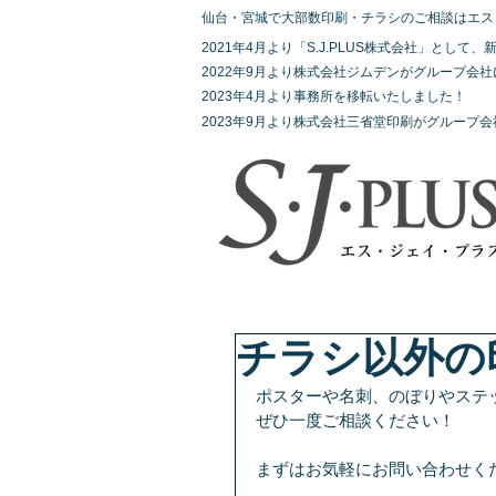
仙台・宮城で大部数印刷・チラシのご相談はエス
2021年4月より「S.J.PLUS株式会社」とし
2022年9月より株式会社ジムデンがグループ会
2023年4月より事務所を移転いたしました！
2023年9月より株式会社三省堂印刷がグループ
チラシ以外の
ポスターや名刺、のぼりやステ
ぜひ一度ご相談ください！
まずはお気軽にお問い合わせく