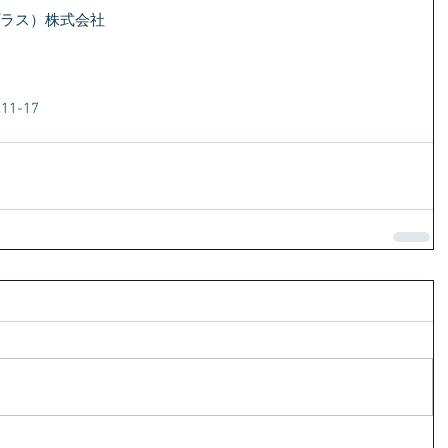
プラス）株式会社
1-17　