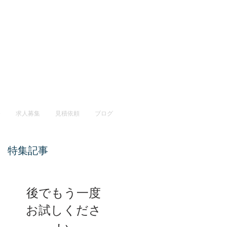
介
求人募集
見積依頼
ブログ
特集記事
後でもう一度
お試しくださ