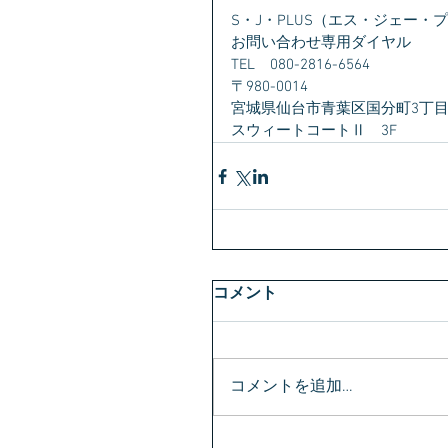
S・J・PLUS（エス・ジェー・
お問い合わせ専用ダイヤル　
TEL　080-2816-6564
〒980-0014　
宮城県仙台市青葉区国分町3丁目1
スウィートコートⅡ　3F
コメント
コメントを追加…