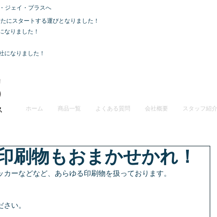
・ジェイ・プラスへ
て、新たにスタートする運びとなりました！
社になりました！
会社になりました！
ホーム
商品一覧
よくある質問
会社概要
スタッフ紹
印刷物もおまかせかれ！
ッカーなどなど、あらゆる印刷物を扱っております。
ださい。