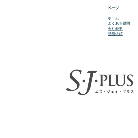
ページ
​ホーム
よくある質問
会社概要
​見積依頼