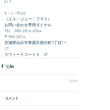
い！
S・J・PLUS
（エス・ジェー・プラス）
お問い合わせ専用ダイヤル　
TEL　080-2816-6564
〒980-0014　
宮城県仙台市青葉区国分町3丁目11-
17　
スウィートコートⅡ　3F
コメント